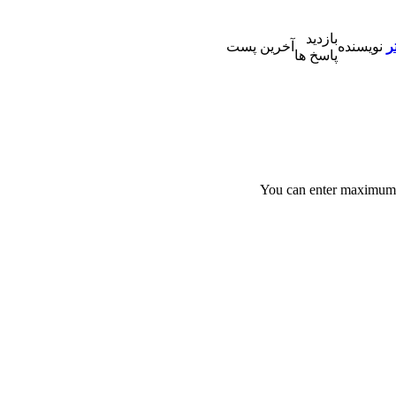
بازدید
ر
نویسنده
آخرین پست
پاسخ ها
You can enter maximu