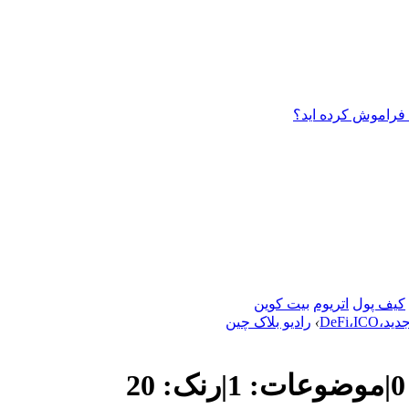
 فراموش کرده اید؟
کیف پول
اتریوم
بیت کوین
DeFi،
›
رادیو بلاک چین
0
|
موضوعات:
1
|
رنک:
20